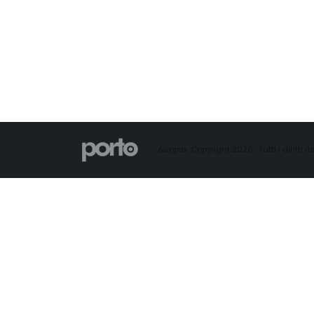
&copia; Copyright 2026 . Tutti i diritti ris