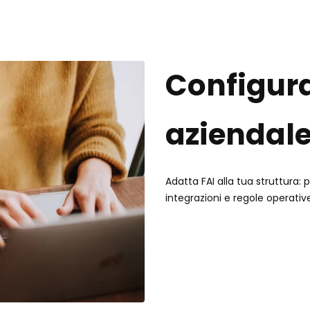
Configur
aziendal
Adatta FAI alla tua struttura: p
integrazioni e regole operativ