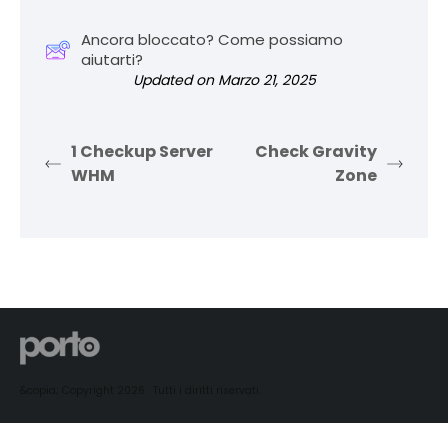
Ancora bloccato? Come possiamo
aiutarti?
Updated on Marzo 21, 2025
1 Checkup Server
Check Gravity
WHM
Zone
&copia; Copyright 2026 . Tutti i diritti riservati.