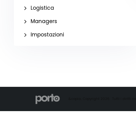
Logistica
Managers
Impostazioni
&copia; Copyright 2026 . Tutti i diritti ris