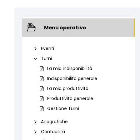
Menu operativo
Eventi
Turni
La mia indisponibilità
Indisponibilità generale
La mia produttività
Produttività generale
Gestione Turni
Anagrafiche
Contabilità