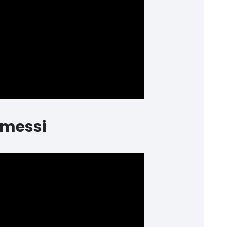
rmessi