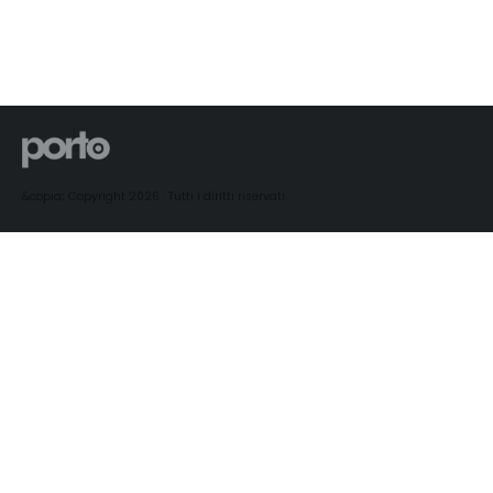
&copia; Copyright 2026 . Tutti i diritti riservati.